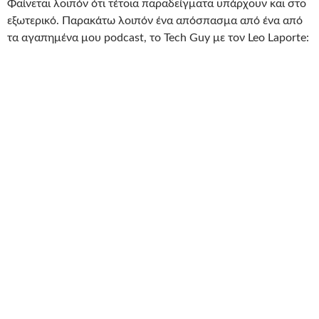
Φαίνεται λοιπόν ότι τέτοια παραδείγματα υπάρχουν και στο
εξωτερικό. Παρακάτω λοιπόν ένα απόσπασμα από ένα από
τα αγαπημένα μου podcast, το Tech Guy με τον Leo Laporte: