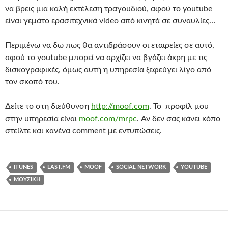
να βρεις μια καλή εκτέλεση τραγουδιού, αφού το youtube
είναι γεμάτο ερασιτεχνικά video από κινητά σε συναυλίες…
Περιμένω να δω πως θα αντιδράσουν οι εταιρείες σε αυτό,
αφού το youtube μπορεί να αρχίζει να βγάζει άκρη με τις
δισκογραφικές, όμως αυτή η υπηρεσία ξεφεύγει λίγο από
τον σκοπό του.
Δείτε το στη διεύθυνση
http://moof.com
. Το προφίλ μου
στην υπηρεσία είναι
moof.com/mrpc
. Αν δεν σας κάνει κόπο
στείλτε και κανένα comment με εντυπώσεις.
ITUNES
LAST.FM
MOOF
SOCIAL NETWORK
YOUTUBE
ΜΟΥΣΙΚΉ