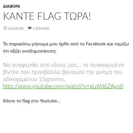
ΔΙΆΦΟΡΑ
ΚΆΝΤΕ FLAG ΤΏΡΑ!
14/12/08
1 ΣΧΌΛΙΟ
Το παρακάτω μήνυμα μου ήρθε από το Facebook και νομίζω
ότι αξίζει αναδημοσίευση:
Να αναφερθεί από όλους μας… το συγκεκριμένο
βίντεο που προσβάλλει βάναυσα την μνήμη του
αδικοχαμένου 15χρονου..
http://www.youtube.com/wat
ch?v=xLqVd6ZAyo0
Κάντε το flag στο Youtube…