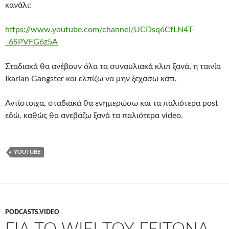
κανάλι:
https://www.youtube.com/channel/UCDsq6CfLN4T-
_6SPVFG6z5A
Σταδιακά θα ανέβουν όλα τα συναυλιακά κλιπ ξανά, η ταινία
Ikarian Gangster και ελπίζω να μην ξεχάσω κάτι.
Αντίστοιχα, σταδιακά θα ενημερώσω και τα παλιότερα post
εδώ, καθώς θα ανεβάζω ξανά τα παλιότερα video.
YOUTUBE
PODCASTS
,
VIDEO