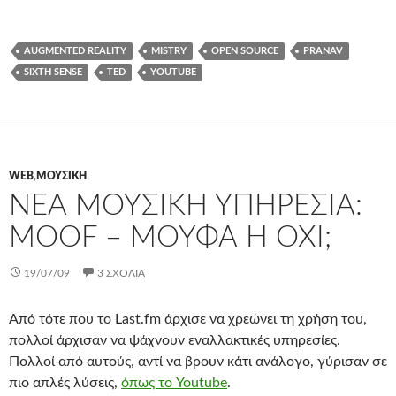
AUGMENTED REALITY
MISTRY
OPEN SOURCE
PRANAV
SIXTH SENSE
TED
YOUTUBE
WEB
,
ΜΟΥΣΙΚΉ
ΝΈΑ ΜΟΥΣΙΚΉ ΥΠΗΡΕΣΊΑ:
MOOF – ΜΟΎΦΑ Ή ΌΧΙ;
19/07/09
3 ΣΧΌΛΙΑ
Από τότε που το Last.fm άρχισε να χρεώνει τη χρήση του,
πολλοί άρχισαν να ψάχνουν εναλλακτικές υπηρεσίες.
Πολλοί από αυτούς, αντί να βρουν κάτι ανάλογο, γύρισαν σε
πιο απλές λύσεις,
όπως το Youtube
.