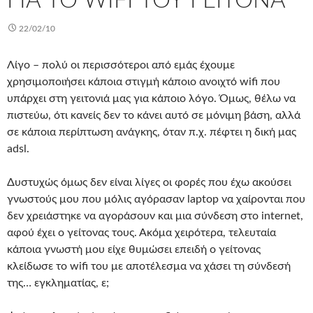
ΓΙΑ ΤΟ WIFI ΤΟΥ ΓΕΊΤΟΝΑ
22/02/10
Λίγο – πολύ οι περισσότεροι από εμάς έχουμε
χρησιμοποιήσει κάποια στιγμή κάποιο ανοιχτό wifi που
υπάρχει στη γειτονιά μας για κάποιο λόγο. Όμως, θέλω να
πιστεύω, ότι κανείς δεν το κάνει αυτό σε μόνιμη βάση, αλλά
σε κάποια περίπτωση ανάγκης, όταν π.χ. πέφτει η δική μας
adsl.
Δυστυχώς όμως δεν είναι λίγες οι φορές που έχω ακούσει
γνωστούς μου που μόλις αγόρασαν laptop να χαίρονται που
δεν χρειάστηκε να αγοράσουν και μια σύνδεση στο internet,
αφού έχει ο γείτονας τους. Ακόμα χειρότερα, τελευταία
κάποια γνωστή μου είχε θυμώσει επειδή ο γείτονας
κλείδωσε το wifi του με αποτέλεσμα να χάσει τη σύνδεσή
της… εγκληματίας, ε;