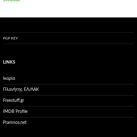
συναυλία
PGP KEY
LINKS
Ικαρία
Πλανήτης ΕΛ/ΛΑΚ
Freestuff.gr
IMDB Profile
Pramnos.net