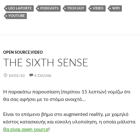
LEO LAPORTE
PODCASTS
TECH GUY
VIDEO
WIFI
YOUTUBE
OPEN SOURCE
,
VIDEO
THE SIXTH SENSE
10/01/10
4 ΣΧΌΛΙΑ
Η παρακάτω παρουσίαση (περίπου 15 λεπτών) νομίζω ότι
θα σας αφήσει με το στόμα ανοιχτό…
Είναι το επόμενο βήμα στο augmented reality, με χαμηλό
κόστος κατασκευής και εύκολη υλοποίηση, η οποία μάλιστα
θα είναι open source
!