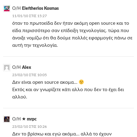
Ο/Η
Eleftherios Kosmas
11/01/10 ΣΤΙΣ 15:27
όταν το πρωτοείδα δεν ήταν ακόμη open source και το
είδα περισσότερο σαν επίδειξη τεχνολογίας. τώρα που
άνοιξε νομίζω ότι θα δούμε πολλές εφαρμογές πάνω σε
αυτή την τεχνολογία.
Ο/Η
Alex
23/02/10 ΣΤΙΣ 10:05
Δεν είναι open source ακομα…
Εκτός και αν γνωρίζετε κάτι αλλο που δεν το έχει δει
αλλού.
Ο/Η
mrpc
23/02/10 ΣΤΙΣ 10:26
Δεν το βρίσκω και εγώ ακόμα… αλλά το έχουν