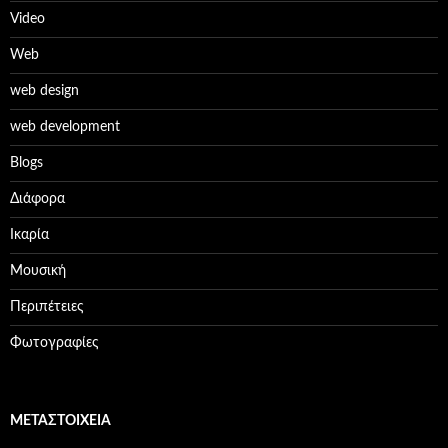
Video
Web
web design
web development
Βlogs
Διάφορα
Ικαρία
Μουσική
Περιπέτειες
Φωτογραφίες
ΜΕΤΑΣΤΟΙΧΕΊΑ