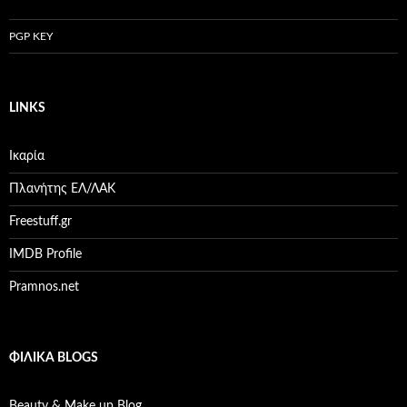
PGP KEY
LINKS
Ικαρία
Πλανήτης ΕΛ/ΛΑΚ
Freestuff.gr
IMDB Profile
Pramnos.net
ΦΙΛΙΚΆ BLOGS
Beauty & Make up Blog