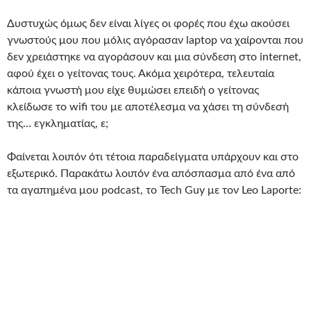
Δυστυχώς όμως δεν είναι λίγες οι φορές που έχω ακούσει
γνωστούς μου που μόλις αγόρασαν laptop να χαίρονται που
δεν χρειάστηκε να αγοράσουν και μια σύνδεση στο internet,
αφού έχει ο γείτονας τους. Ακόμα χειρότερα, τελευταία
κάποια γνωστή μου είχε θυμώσει επειδή ο γείτονας
κλείδωσε το wifi του με αποτέλεσμα να χάσει τη σύνδεσή
της… εγκληματίας, ε;
Φαίνεται λοιπόν ότι τέτοια παραδείγματα υπάρχουν και στο
εξωτερικό. Παρακάτω λοιπόν ένα απόσπασμα από ένα από
τα αγαπημένα μου podcast, το Tech Guy με τον Leo Laporte: