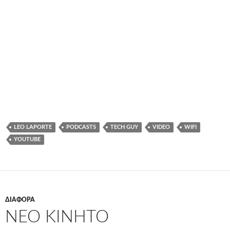
LEO LAPORTE
PODCASTS
TECH GUY
VIDEO
WIFI
YOUTUBE
ΔΙΆΦΟΡΑ
ΝΈΟ ΚΙΝΗΤΌ