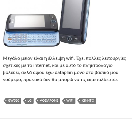
Μεγάλο μείον είναι η έλλειψη wifi. Έχει πολλές λειτουργίες
σχετικές με το internet, και με αυτό το πληκτρολόγιο
βολεύει, αλλά αφού έχω dataplan μόνο στο βασικό μου
νούμερο, πρακτικά δεν θα μπορώ να τις εκμεταλλευτώ.
GW520
LG
VODAFONE
WIFI
ΚΙΝΗΤΌ