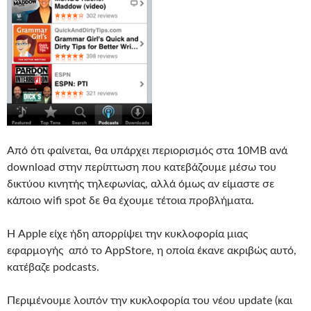
Από ότι φαίνεται, θα υπάρχει περιορισμός στα 10MB ανά
download στην περίπτωση που κατεβάζουμε μέσω του
δικτύου κινητής τηλεφωνίας, αλλά όμως αν είμαστε σε
κάποιο wifi spot δε θα έχουμε τέτοια προβλήματα.
Η Apple είχε ήδη απορρίψει την κυκλοφορία μιας
εφαρμογής από το AppStore, η οποία έκανε ακριβώς αυτό,
κατέβαζε podcasts.
Περιμένουμε λοιπόν την κυκλοφορία του νέου update (και