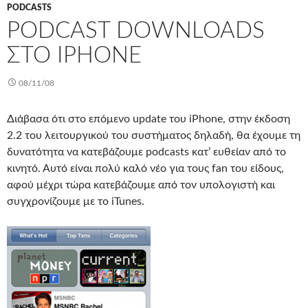
PODCASTS
PODCAST DOWNLOADS
ΣΤΟ IPHONE
08/11/08
Διάβασα ότι στο επόμενο update του iPhone, στην έκδοση
2.2 του λειτουργικού του συστήματος δηλαδή, θα έχουμε τη
δυνατότητα να κατεβάζουμε podcasts κατ’ ευθείαν από το
κινητό. Αυτό είναι πολύ καλό νέο για τους fan του είδους,
αφού μέχρι τώρα κατεβάζουμε από τον υπολογιστή και
συγχρονίζουμε με το iTunes.