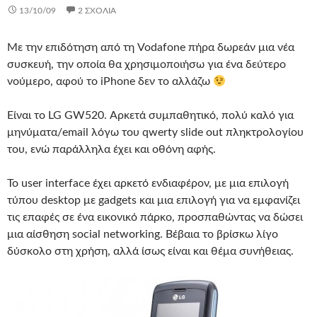
13/10/09
2 ΣΧΌΛΙΑ
Με την επιδότηση από τη Vodafone πήρα δωρεάν μια νέα
συσκευή, την οποία θα χρησιμοποιήσω για ένα δεύτερο
νούμερο, αφού το iPhone δεν το αλλάζω
Είναι το LG GW520. Αρκετά συμπαθητικό, πολύ καλό για
μηνύματα/email λόγω του qwerty slide out πληκτρολογίου
του, ενώ παράλληλα έχει και οθόνη αφής.
Το user interface έχει αρκετό ενδιαφέρον, με μια επιλογή
τύπου desktop με gadgets και μια επιλογή για να εμφανίζει
τις επαφές σε ένα εικονικό πάρκο, προσπαθώντας να δώσει
μια αίσθηση social networking. Βέβαια το βρίσκω λίγο
δύσκολο στη χρήση, αλλά ίσως είναι και θέμα συνήθειας.