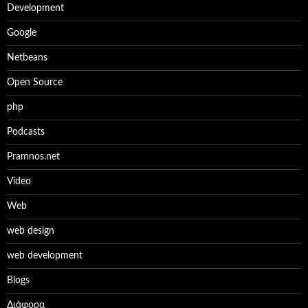
Development
Google
Netbeans
Open Source
php
Podcasts
Pramnos.net
Video
Web
web design
web development
Βlogs
Διάφορα