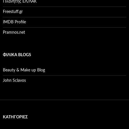
Πλανήτης ΕΛ/ΛΑΚ
Freestuff.gr
IMDB Profile
Pramnos.net
ΦΙΛΙΚΆ BLOGS
Beauty & Make up Blog
John Sclavos
KΑΤΗΓΟΡΊΕΣ