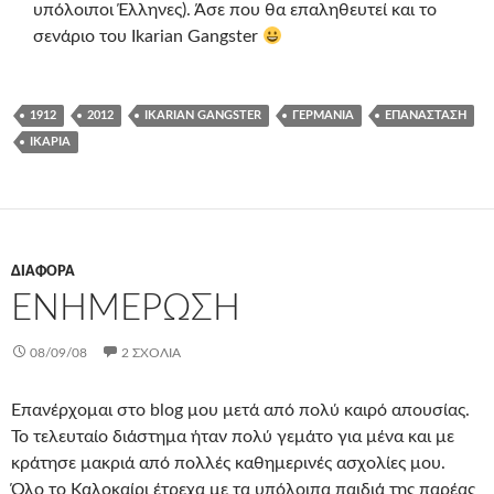
υπόλοιποι Έλληνες). Άσε που θα επαληθευτεί και το
σενάριο του Ikarian Gangster
1912
2012
IKARIAN GANGSTER
ΓΕΡΜΑΝΊΑ
ΕΠΑΝΆΣΤΑΣΗ
ΙΚΑΡΊΑ
ΔΙΆΦΟΡΑ
ΕΝΗΜΈΡΩΣΗ
08/09/08
2 ΣΧΌΛΙΑ
Επανέρχομαι στο blog μου μετά από πολύ καιρό απουσίας.
Το τελευταίο διάστημα ήταν πολύ γεμάτο για μένα και με
κράτησε μακριά από πολλές καθημερινές ασχολίες μου.
Όλο το Καλοκαίρι έτρεχα με τα υπόλοιπα παιδιά της παρέας