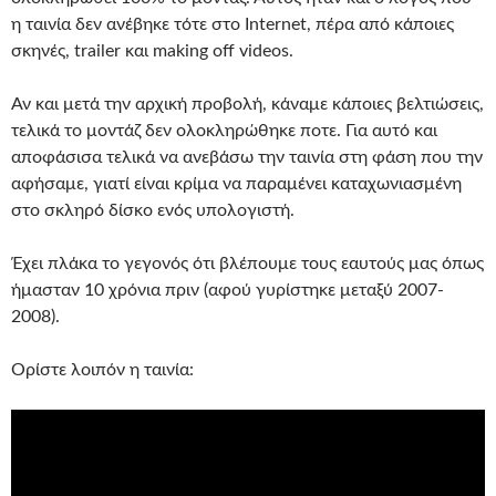
η ταινία δεν ανέβηκε τότε στο Internet, πέρα από κάποιες
σκηνές, trailer και making off videos.
Αν και μετά την αρχική προβολή, κάναμε κάποιες βελτιώσεις,
τελικά το μοντάζ δεν ολοκληρώθηκε ποτε. Για αυτό και
αποφάσισα τελικά να ανεβάσω την ταινία στη φάση που την
αφήσαμε, γιατί είναι κρίμα να παραμένει καταχωνιασμένη
στο σκληρό δίσκο ενός υπολογιστή.
Έχει πλάκα το γεγονός ότι βλέπουμε τους εαυτούς μας όπως
ήμασταν 10 χρόνια πριν (αφού γυρίστηκε μεταξύ 2007-
2008).
Ορίστε λοιπόν η ταινία: