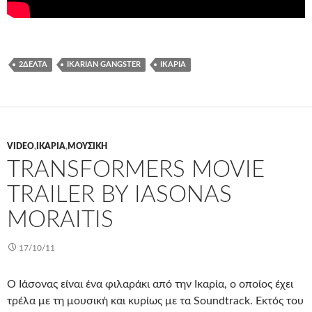
2ΔΕΛΤΑ
IKARIAN GANGSTER
ΙΚΑΡΊΑ
VIDEO
,
ΙΚΑΡΊΑ
,
ΜΟΥΣΙΚΉ
TRANSFORMERS MOVIE
TRAILER BY IASONAS
MORAITIS
17/10/11
Ο Ιάσονας είναι ένα φιλαράκι από την Ικαρία, ο οποίος έχει
τρέλα με τη μουσική και κυρίως με τα Soundtrack. Εκτός του