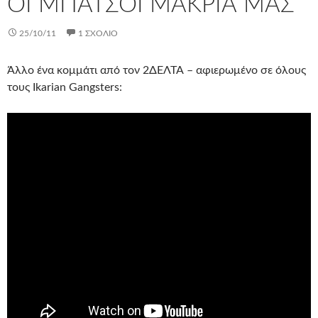
ΟΙ ΜΠΆΤΣΟΙ ΜΑΚΡΙΆ ΜΑΣ
25/10/11
1 ΣΧΌΛΙΟ
Άλλο ένα κομμάτι από τον 2ΔΕΛΤΑ – αφιερωμένο σε όλους
τους Ikarian Gangsters: