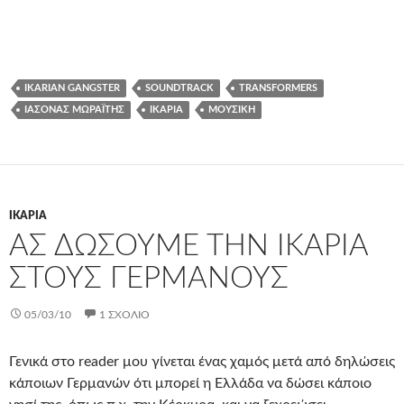
IKARIAN GANGSTER
SOUNDTRACK
TRANSFORMERS
ΙΆΣΟΝΑΣ ΜΩΡΑΪ́ΤΗΣ
ΙΚΑΡΊΑ
ΜΟΥΣΙΚΉ
ΙΚΑΡΊΑ
ΑΣ ΔΏΣΟΥΜΕ ΤΗΝ ΙΚΑΡΊΑ
ΣΤΟΥΣ ΓΕΡΜΑΝΟΎΣ
05/03/10
1 ΣΧΌΛΙΟ
Γενικά στο reader μου γίνεται ένας χαμός μετά από δηλώσεις
κάποιων Γερμανών ότι μπορεί η Ελλάδα να δώσει κάποιο