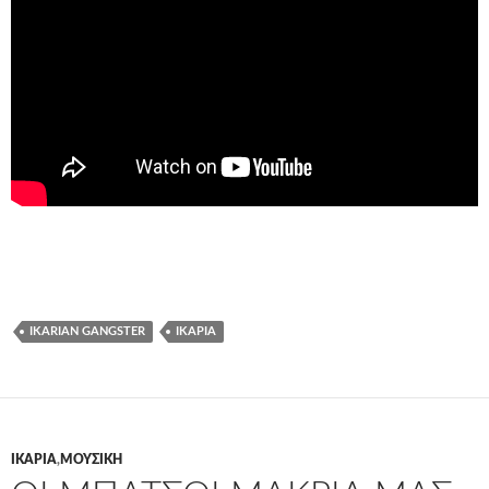
IKARIAN GANGSTER
ΙΚΑΡΊΑ
ΙΚΑΡΊΑ
,
ΜΟΥΣΙΚΉ