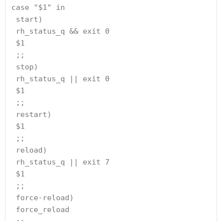
case "$1" in
 start)
 rh_status_q && exit 0
 $1
 ;;
 stop)
 rh_status_q || exit 0
 $1
 ;;
 restart)
 $1
 ;;
 reload)
 rh_status_q || exit 7
 $1
 ;;
 force-reload)
 force_reload
 ;;