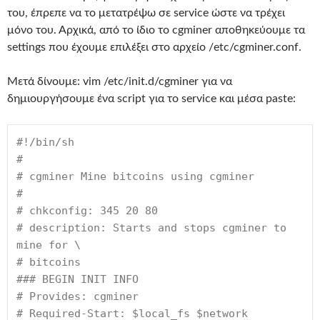
του, έπρεπε να το μετατρέψω σε service ώστε να τρέχει
μόνο του. Αρχικά, από το ίδιο το cgminer αποθηκεύουμε τα
settings που έχουμε επιλέξει στο αρχείο /etc/cgminer.conf.
Μετά δίνουμε: vim /etc/init.d/cgminer για να
δημιουργήσουμε ένα script για το service και μέσα paste:
#!/bin/sh
#
# cgminer Mine bitcoins using cgminer
#
# chkconfig: 345 20 80
# description: Starts and stops cgminer to 
mine for \
# bitcoins
### BEGIN INIT INFO
# Provides: cgminer
# Required-Start: $local_fs $network 