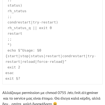
 status)
 rh_status
 ;;
 condrestart|try-restart)
 rh_status_q || exit 0
 restart
 ;;
 *)
 echo $"Usage: $0 
{start|stop|status|restart|condrestart|try-
restart|reload|force-reload}"
 exit 2
esac
exit $?
Αλλάζουμε permission με chmod 0755 /etc/init.d/cgminer
και το service μας είναι έτοιμο. Θα έλεγα καλά κέρδη, αλλά
δεν… οπότε, καλή διασκέδαση