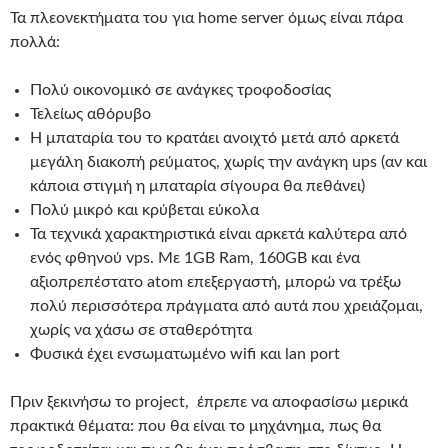
Τα πλεονεκτήματα του για home server όμως είναι πάρα
πολλά:
Πολύ οικονομικό σε ανάγκες τροφοδοσίας
Τελείως αθόρυβο
Η μπαταρία του το κρατάει ανοιχτό μετά από αρκετά
μεγάλη διακοπή ρεύματος, χωρίς την ανάγκη ups (αν και
κάποια στιγμή η μπαταρία σίγουρα θα πεθάνει)
Πολύ μικρό και κρύβεται εύκολα
Τα τεχνικά χαρακτηριστικά είναι αρκετά καλύτερα από
ενός φθηνού vps. Με 1GB Ram, 160GB και ένα
αξιοπρεπέστατο atom επεξεργαστή, μπορώ να τρέξω
πολύ περισσότερα πράγματα από αυτά που χρειάζομαι,
χωρίς να χάσω σε σταθερότητα
Φυσικά έχει ενσωματωμένο wifi και lan port
Πριν ξεκινήσω το project, έπρεπε να αποφασίσω μερικά
πρακτικά θέματα: που θα είναι το μηχάνημα, πως θα