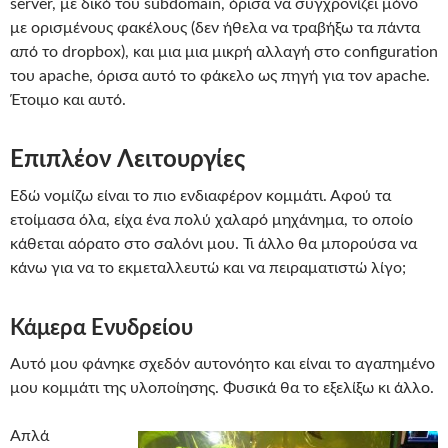
server, με δικό του subdomain, όρισα να συγχρονίζει μόνο
με ορισμένους φακέλους (δεν ήθελα να τραβήξω τα πάντα
από το dropbox), και μια μια μικρή αλλαγή στο configuration
του apache, όρισα αυτό το φάκελο ως πηγή για τον apache.
Έτοιμο και αυτό.
Επιπλέον Λειτουργίες
Εδώ νομίζω είναι το πιο ενδιαφέρον κομμάτι. Αφού τα
ετοίμασα όλα, είχα ένα πολύ χαλαρό μηχάνημα, το οποίο
κάθεται αόρατο στο σαλόνι μου. Τι άλλο θα μπορούσα να
κάνω για να το εκμεταλλευτώ και να πειραματιστώ λίγο;
Κάμερα Ενυδρείου
Αυτό μου φάνηκε σχεδόν αυτονόητο και είναι το αγαπημένο
μου κομμάτι της υλοποίησης. Φυσικά θα το εξελίξω κι άλλο.
Απλά