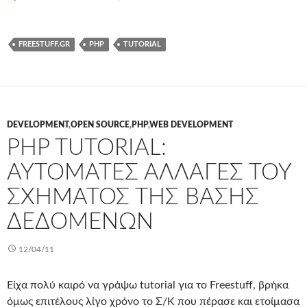
FREESTUFF.GR
PHP
TUTORIAL
DEVELOPMENT
,
OPEN SOURCE
,
PHP
,
WEB DEVELOPMENT
PHP TUTORIAL:
ΑΥΤΌΜΑΤΕΣ ΑΛΛΑΓΈΣ ΤΟΥ
ΣΧΉΜΑΤΟΣ ΤΗΣ ΒΆΣΗΣ
ΔΕΔΟΜΈΝΩΝ
12/04/11
Είχα πολύ καιρό να γράψω tutorial για το Freestuff, βρήκα
όμως επιτέλους λίγο χρόνο το Σ/Κ που πέρασε και ετοίμασα