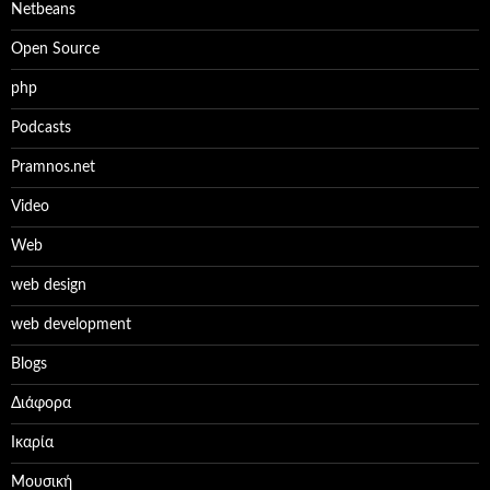
Netbeans
Open Source
php
Podcasts
Pramnos.net
Video
Web
web design
web development
Βlogs
Διάφορα
Ικαρία
Μουσική