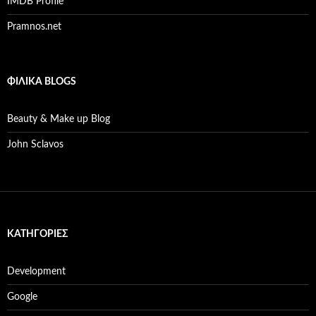
IMDB Profile
Pramnos.net
ΦΙΛΙΚΆ BLOGS
Beauty & Make up Blog
John Sclavos
KΑΤΗΓΟΡΊΕΣ
Development
Google