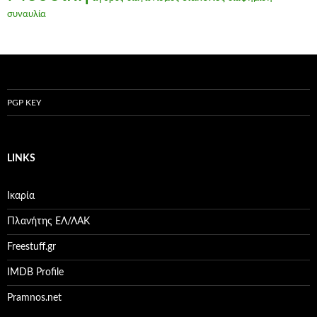
συναυλία
PGP KEY
LINKS
Ικαρία
Πλανήτης ΕΛ/ΛΑΚ
Freestuff.gr
IMDB Profile
Pramnos.net