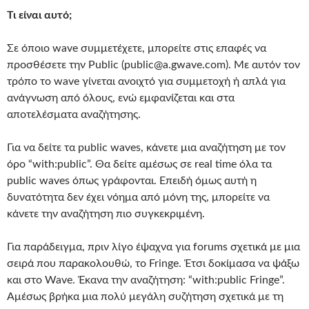
Τι είναι αυτό;
Σε όποιο wave συμμετέχετε, μπορείτε στις επαφές να
προσθέσετε την Public (public@a.gwave.com). Με αυτόν τον
τρόπο το wave γίνεται ανοιχτό για συμμετοχή ή απλά για
ανάγνωση από όλους, ενώ εμφανίζεται και στα
αποτελέσματα αναζήτησης.
Για να δείτε τα public waves, κάνετε μια αναζήτηση με τον
όρο “with:public”. Θα δείτε αμέσως σε real time όλα τα
public waves όπως γράφονται. Επειδή όμως αυτή η
δυνατότητα δεν έχει νόημα από μόνη της, μπορείτε να
κάνετε την αναζήτηση πιο συγκεκριμένη.
Για παράδειγμα, πριν λίγο έψαχνα για forums σχετικά με μια
σειρά που παρακολουθώ, το Fringe. Έτσι δοκίμασα να ψάξω
και στο Wave. Έκανα την αναζήτηση: “with:public Fringe”.
Αμέσως βρήκα μια πολύ μεγάλη συζήτηση σχετικά με τη