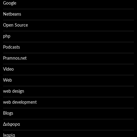
Google
Netbeans
Open Source
php
Podcasts
Pramnos.net
Video
Web
web design
web development
Βlogs
Διάφορα
Ικαρία