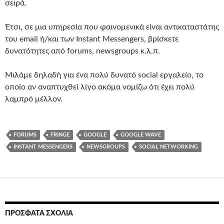
σειρά.
Έτσι, σε μια υπηρεσία που φαινομενικά είναι αντικαταστάτης
του email ή/και των Instant Messengers, βρίσκετε
δυνατότητες από forums, newsgroups κ.λ.π.
Μιλάμε δηλαδή για ένα πολύ δυνατό social εργαλείο, το
οποίο αν αναπτυχθεί λίγο ακόμα νομίζω ότι έχει πολύ
λαμπρό μέλλον.
FORUMS
FRINGE
GOOGLE
GOOGLE WAVE
INSTANT MESSENGERS
NEWSGROUPS
SOCIAL NETWORKING
ΠΡΌΣΦΑΤΑ ΣΧΌΛΙΑ