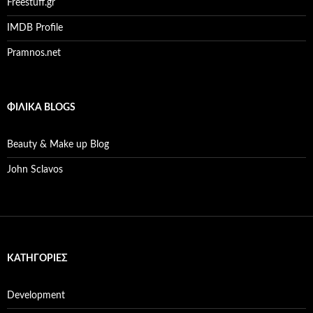
Freestuff.gr
IMDB Profile
Pramnos.net
ΦΙΛΙΚΆ BLOGS
Beauty & Make up Blog
John Sclavos
KΑΤΗΓΟΡΊΕΣ
Development