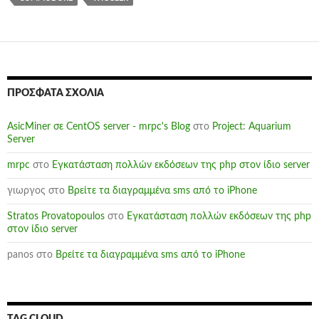
ΠΡΌΣΦΑΤΑ ΣΧΌΛΙΑ
AsicMiner σε CentOS server - mrpc's Blog
στο
Project: Aquarium
Server
mrpc
στο
Εγκατάσταση πολλών εκδόσεων της php στον ίδιο server
γιωργος
στο
Βρείτε τα διαγραμμένα sms από το iPhone
Stratos Provatopoulos
στο
Εγκατάσταση πολλών εκδόσεων της php
στον ίδιο server
panos
στο
Βρείτε τα διαγραμμένα sms από το iPhone