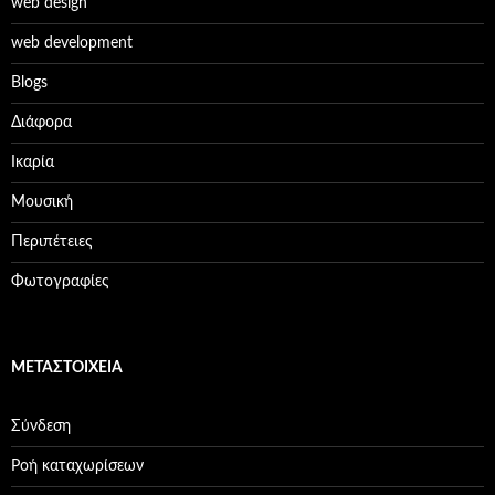
web design
web development
Βlogs
Διάφορα
Ικαρία
Μουσική
Περιπέτειες
Φωτογραφίες
ΜΕΤΑΣΤΟΙΧΕΊΑ
Σύνδεση
Ροή καταχωρίσεων