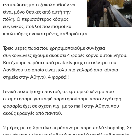
εντυπώσεις μου εξακολουθούν να
είναι μόνο θετικές από αυτή την
πόλη. Ο περισσότερος κόσμος
ευγενικός, πολλοί πολιτισμοί και
κουλτούρες ανακατεμένες, καθαριότητα…
Τρεις μέρες τώρα που χρησιμοποιούμε συνέχεια
συγκοινωνίες έχουμε ακούσει 4 φορές κόρνα αυτοκινήτου.
Και έχουμε περάσει από peak κίνησης στο κέντρο του
Λονδίνου (το οποίο είναι πολύ πιο χαλαρό από κάποια
σημεία στην Αθήνα). 4 φορές!!!
Γενικά πολύ ήσυχα παντού, σε εμπορικό κέντρο που
σταματήσαμε για καφέ παρατηρούσαμε πόσο λιγότερη
φασαρία έχει σε σχέση π.χ. με το mall στην Αθήνα που
ακούς κραυγές από παντού.
2 μέρες με τη Χριστίνα περάσανε με πάρα πολύ shopping. Σε