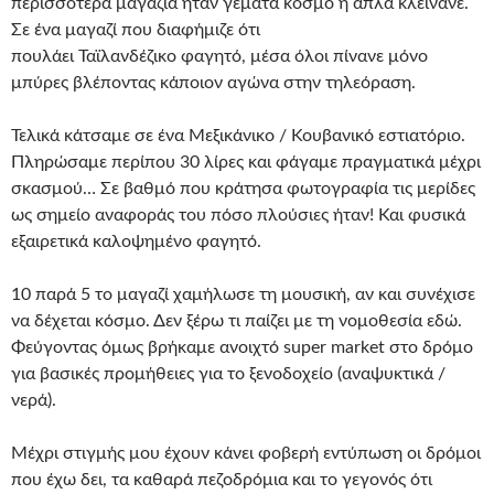
περισσότερα μαγαζιά ήταν γεμάτα κόσμο ή απλά κλείνανε.
Σε ένα μαγαζί που διαφήμιζε ότι
πουλάει Ταϊλανδέζικο φαγητό, μέσα όλοι πίνανε μόνο
μπύρες βλέποντας κάποιον αγώνα στην τηλεόραση.
Τελικά κάτσαμε σε ένα Μεξικάνικο / Κουβανικό εστιατόριο.
Πληρώσαμε περίπου 30 λίρες και φάγαμε πραγματικά μέχρι
σκασμού… Σε βαθμό που κράτησα φωτογραφία τις μερίδες
ως σημείο αναφοράς του πόσο πλούσιες ήταν! Και φυσικά
εξαιρετικά καλοψημένο φαγητό.
10 παρά 5 το μαγαζί χαμήλωσε τη μουσική, αν και συνέχισε
να δέχεται κόσμο. Δεν ξέρω τι παίζει με τη νομοθεσία εδώ.
Φεύγοντας όμως βρήκαμε ανοιχτό super market στο δρόμο
για βασικές προμήθειες για το ξενοδοχείο (αναψυκτικά /
νερά).
Μέχρι στιγμής μου έχουν κάνει φοβερή εντύπωση οι δρόμοι
που έχω δει, τα καθαρά πεζοδρόμια και το γεγονός ότι