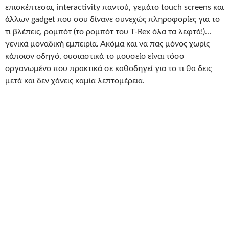
επισκέπτεσαι, interactivity παντού, γεμάτο touch screens και
άλλων gadget που σου δίνανε συνεχώς πληροφορίες για το
τι βλέπεις, ρομπότ (το ρομπότ του T-Rex όλα τα λεφτά!)…
γενικά μοναδική εμπειρία. Ακόμα και να πας μόνος χωρίς
κάποιον οδηγό, ουσιαστικά το μουσείο είναι τόσο
οργανωμένο που πρακτικά σε καθοδηγεί για το τι θα δεις
μετά και δεν χάνεις καμία λεπτομέρεια.