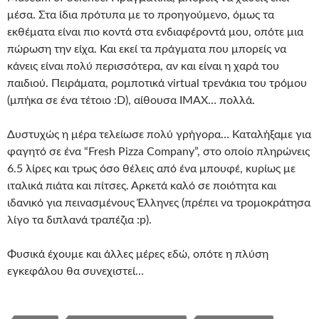
μέσα. Στα ίδια πρότυπα με το προηγούμενο, όμως τα
εκθέματα είναι πιο κοντά στα ενδιαφέροντά μου, οπότε μια
πώρωση την είχα. Και εκεί τα πράγματα που μπορείς να
κάνεις είναι πολύ περισσότερα, αν και είναι η χαρά του
παιδιού. Πειράματα, ρομποτικά virtual τρενάκια του τρόμου
(μπήκα σε ένα τέτοιο :D), αίθουσα IMAX… πολλά.
Δυστυχώς η μέρα τελείωσε πολύ γρήγορα… Καταλήξαμε για
φαγητό σε ένα “Fresh Pizza Company”, στο οποίο πληρώνεις
6.5 λίρες και τρως όσο θέλεις από ένα μπουφέ, κυρίως με
ιταλικά πιάτα και πίτσες. Αρκετά καλό σε ποιότητα και
ιδανικό για πεινασμένους Έλληνες (πρέπει να τρομοκράτησα
λίγο τα διπλανά τραπέζια :p).
Φυσικά έχουμε και άλλες μέρες εδώ, οπότε η πλύση
εγκεφάλου θα συνεχιστεί…