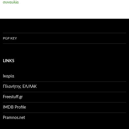
συναυλία
PGP KEY
LINKS
Ικαρία
Πλανήτης ΕΛ/ΛΑΚ
Freestuff.gr
IMDB Profile
Pramnos.net