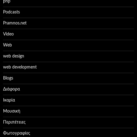
php
Podcasts
Pramnos.net
Video
Web
web design
web development
Βlogs
Διάφορα
Ικαρία
Μουσική
Περιπέτειες
Φωτογραφίες