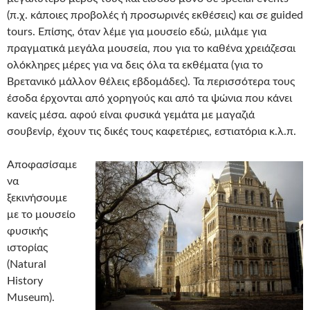
(π.χ. κάποιες προβολές ή προσωρινές εκθέσεις) και σε guided
tours. Επίσης, όταν λέμε για μουσείο εδώ, μιλάμε για
πραγματικά μεγάλα μουσεία, που για το καθένα χρειάζεσαι
ολόκληρες μέρες για να δεις όλα τα εκθέματα (για το
Βρετανικό μάλλον θέλεις εβδομάδες). Τα περισσότερα τους
έσοδα έρχονται από χορηγούς και από τα ψώνια που κάνει
κανείς μέσα. αφού είναι φυσικά γεμάτα με μαγαζιά
σουβενίρ, έχουν τις δικές τους καφετέριες, εστιατόρια κ.λ.π.
Αποφασίσαμε
να
ξεκινήσουμε
με το μουσείο
φυσικής
ιστορίας
(Natural
History
Museum).