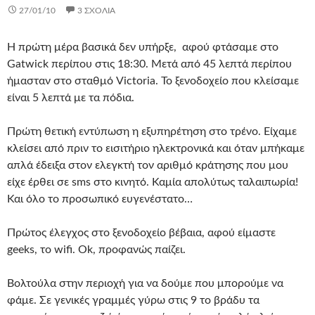
27/01/10
3 ΣΧΌΛΙΑ
Η πρώτη μέρα βασικά δεν υπήρξε, αφού φτάσαμε στο
Gatwick περίπου στις 18:30. Μετά από 45 λεπτά περίπου
ήμασταν στο σταθμό Victoria. Το ξενοδοχείο που κλείσαμε
είναι 5 λεπτά με τα πόδια.
Πρώτη θετική εντύπωση η εξυπηρέτηση στο τρένο. Είχαμε
κλείσει από πριν το εισιτήριο ηλεκτρονικά και όταν μπήκαμε
απλά έδειξα στον ελεγκτή τον αριθμό κράτησης που μου
είχε έρθει σε sms στο κινητό. Καμία απολύτως ταλαιπωρία!
Και όλο το προσωπικό ευγενέστατο…
Πρώτος έλεγχος στο ξενοδοχείο βέβαια, αφού είμαστε
geeks, το wifi. Ok, προφανώς παίζει.
Βολτούλα στην περιοχή για να δούμε που μπορούμε να
φάμε. Σε γενικές γραμμές γύρω στις 9 το βράδυ τα