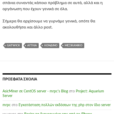
σπάνια συναντάς κάποιο πρόβλημα σε αυτά, αλλά και η
οργάνωση που έχουν γενικά σε όλα.
Σήμερα θα αρχίσουμε να γυρνάμε γενικά, οπότε θα
ακολουθήσει και άλλο post.
GATWICK
ΑΓΓΛΊΑ
ΛΟΝΔΊΝΟ
ΜΕΞΙΚΆΝΙΚΟ
ΠΡΌΣΦΑΤΑ ΣΧΌΛΙΑ
AsicMiner σε CentOS server - mrpc's Blog
στο
Project: Aquarium
Server
mrpc
στο
Εγκατάσταση πολλών εκδόσεων της php στον ίδιο server