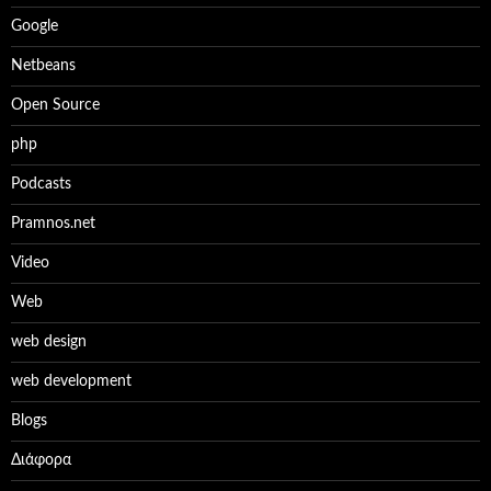
Google
Netbeans
Open Source
php
Podcasts
Pramnos.net
Video
Web
web design
web development
Βlogs
Διάφορα