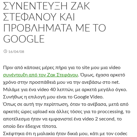
ΣΥΝΈΝΤΕΥΞΗ ΖΑΚ
ΣΤΕΦΆΝΟΥ ΚΑΙ
ΠΡΟΒΛΉΜΑΤΑ ΜΕ ΤΟ
GOOGLE
16/04/08
Πριν από κάποιες μέρες πήρα για το site μου μια video
συνέντευξη από τον Ζακ Στεφάνου
. Όμως, έχασα αρκετό
χρόνο στην προσπάθειά μου να την ανεβάσω στο net.
Μιλάμε για ένα video 40 λεπτών, με αρκετά μεγάλο όγκο.
Συνήθως η επιλογή μου είναι το Google Video.
Όπως σε αυτή την περίπτωση, όταν το ανέβασα, μετά από
αρκετές ώρες upload και άλλες τόσες για το proccessing, το
αποτέλεσμα ήταν να εμφανιστεί ένα video 2 second, το
οποίο δεν έδειχνε τίποτα.
Σκέφτηκα ότι η μαλακία ήταν δικιά μου, κάτι με τον codec