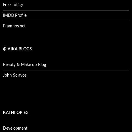
Freestuff.gr
IMDB Profile
Pramnos.net
ΦΙΛΙΚΆ BLOGS
Beauty & Make up Blog
John Sclavos
KΑΤΗΓΟΡΊΕΣ
Development