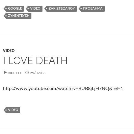
GOOGLE
VIDEO
ΖΑΚ ΣΤΕΦΆΝΟΥ
ΠΡΌΒΛΗΜΑ
ΣΥΝΈΝΤΕΥΞΗ
VIDEO
I LOVE DEATH
ΒΊΝΤΕΟ
25/02/08
http://www.youtube.com/watch?v=BUB8jLjH7NQ&rel=1
VIDEO