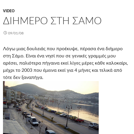
VIDEO
ΔΙΉΜΕΡΟ ΣΤΗ ΣΆΜΟ
09/01/08
Λόγω μιας δουλειάς που προέκυψε, πέρασα ένα διήμερο
στη Σάμο. Είναι ένα νησί που σε γενικές γραμμές μου
αρέσει, παλιότερα πήγαινα εκεί λίγες μέρες κάθε καλοκαίρι,
μέχρι το 2003 που έμεινα εκεί για 4 μήνες και τελικά από
τότε δεν ξαναπήγα.