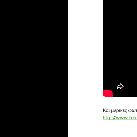
Και μερικές φω
http://www.fre