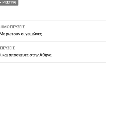
MEETING
η
ΗΜΟΣΙΕΎΣΕΙΣ
Με ρωτούν οι χειμώνες
ΙΕΎΣΕΙΣ
ί και αποσκευές στην Αθήνα