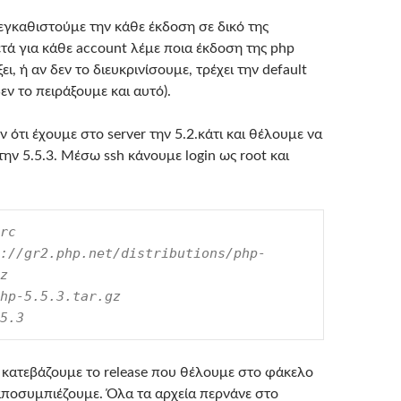
ι εγκαθιστούμε την κάθε έκδοση σε δικό της
μετά για κάθε account λέμε ποια έκδοση της php
ι, ή αν δεν το διευκρινίσουμε, τρέχει την default
δεν το πειράξουμε και αυτό).
 ότι έχουμε στο server την 5.2.κάτι και θέλουμε να
ην 5.5.3. Μέσω ssh κάνουμε login ως root και
rc

://gr2.php.net/distributions/php-
z

hp-5.5.3.tar.gz

5.3
 κατεβάζουμε το release που θέλουμε στο φάκελο
 αποσυμπιέζουμε. Όλα τα αρχεία περνάνε στο