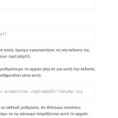
all
νε καλά, έχουμε εγκαταστήσει τη νέα έκδοση της
ογο /opt/php55.
ρυθμίσουμε το αρχείο php.ini για αυτή την έκδοση.
figuration είναι αυτό:
i-production /opt/php55/lib/php.ini
τις default ρυθμίσεις. Αν θέλουμε επιπλέον
με να τις κάνουμε πειράζοντας αυτό το αρχείο: