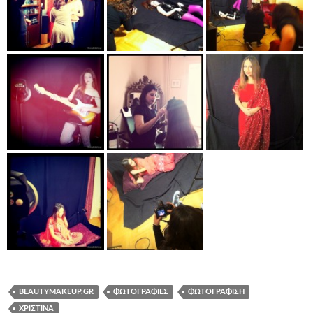
BEAUTYMAKEUP.GR
ΦΩΤΟΓΡΑΦΊΕΣ
ΦΩΤΟΓΡΆΦΙΣΗ
ΧΡΙΣΤΊΝΑ