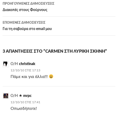
Πλοήγηση
ΠΡΟΗΓΟΎΜΕΝΕΣ ΔΗΜΟΣΙΕΎΣΕΙΣ
άρθρων
Διακοπές στους Φούρνους
ΕΠΌΜΕΝΕΣ ΔΗΜΟΣΙΕΎΣΕΙΣ
Για τη σαβούρα στο email μου
3 ΑΠΑΝΤΉΣΕΙΣ ΣΤΟ “CARMEN ΣΤΗ ΛΥΡΙΚΉ ΣΚΗΝΉ”
Ο/Η
christinak
12/10/10 ΣΤΙΣ 17:13
Πάμε και για άλλα!!!
Ο/Η
mrpc
12/10/10 ΣΤΙΣ 17:41
Οπωσδήποτε!