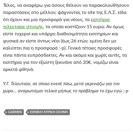
Τέλος, να αναφέρω για όσους θέλουν να παρακολουθήσουν
παραστάσεις στο μέλλον, ψάχνοντας το site της Ε.Λ.Σ. είδα
ότι έχουν και μια προσφορά για νέους, τα
εισιτήρια
τελευταίας στιγμής
, τα οποία κοστίζουν 15 ευρώ. Αν όμως
είστε τυχεροί και υπάρχει διαθεσιμότητα εισιτηρίων και
φυσικά αν είστε όντως νέοι (έως 26 ετών, εμένα δεν με
καλύπτει πια η προσφορά :-p). Γενικά τέτοιες προσφορές
είναι πάντα ευπρόσδεκτες. Αν και ακόμα και χωρίς αυτές, τα
εισιτήρια για τον εξώστη ξεκινάνε από 20€, νομίζω είναι
αρκετά φθηνά.
Υ.Γ. Τελευταία, σε όποιο event πάω, μετά γκρινιάζω για τον
χώρο… αναρωτιέμαι τελικά μήπως το πρόβλημα το έχω εγώ :-p
CARMEN
ΕΘΝΙΚΉ ΛΥΡΙΚΉ ΣΚΗΝΉ