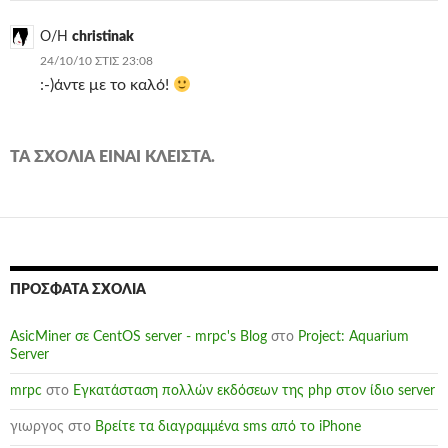
Ο/Η
christinak
24/10/10 ΣΤΙΣ 23:08
:-)άντε με το καλό!
ΤΑ ΣΧΌΛΙΑ ΕΊΝΑΙ ΚΛΕΙΣΤΆ.
ΠΡΌΣΦΑΤΑ ΣΧΌΛΙΑ
AsicMiner σε CentOS server - mrpc's Blog
στο
Project: Aquarium
Server
mrpc
στο
Εγκατάσταση πολλών εκδόσεων της php στον ίδιο server
γιωργος
στο
Βρείτε τα διαγραμμένα sms από το iPhone