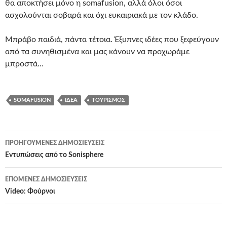
θα αποκτήσει μόνο η somafusion, αλλά όλοι όσοι
ασχολούνται σοβαρά και όχι ευκαιριακά με τον κλάδο.
Μπράβο παιδιά, πάντα τέτοια. Έξυπνες ιδέες που ξεφεύγουν
από τα συνηθισμένα και μας κάνουν να προχωράμε
μπροστά…
SOMAFUSION
ΙΔΈΑ
ΤΟΥΡΙΣΜΌΣ
Πλοήγηση
ΠΡΟΗΓΟΎΜΕΝΕΣ ΔΗΜΟΣΙΕΎΣΕΙΣ
άρθρων
Εντυπώσεις από το Sonisphere
ΕΠΌΜΕΝΕΣ ΔΗΜΟΣΙΕΎΣΕΙΣ
Video: Φούρνοι