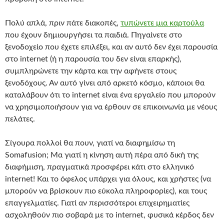
Πολύ απλά, πριν πάτε διακοπές,
τυπώνετε μια καρτούλα
που έχουν δημιουργήσει τα παιδιά. Πηγαίνετε στο
ξενοδοχείο που έχετε επιλέξει, και αν αυτό δεν έχει παρουσία
στο internet (ή η παρουσία του δεν είναι επαρκής),
συμπληρώνετε την κάρτα και την αφήνετε στους
ξενοδόχους. Αν αυτό γίνει από αρκετό κόσμο, κάποιοι θα
καταλάβουν ότι το internet είναι ένα εργαλείο που μπορούν
να χρησιμοποιήσουν για να έρθουν σε επικοινωνία με νέους
πελάτες.
Σίγουρα πολλοί θα πουν, γιατί να διαφημίσω τη
Somafusion; Μα γιατί η κίνηση αυτή πέρα από δική της
διαφήμιση, πραγματικά προσφέρει κάτι στο ελληνικό
internet! Και το όφελος υπάρχει για όλους, και χρήστες (να
μπορούν να βρίσκουν πιο εύκολα πληροφορίες), και τους
επαγγελματίες. Γιατί αν περισσότεροι επιχειρηματίες
ασχοληθούν πιο σοβαρά με το internet, φυσικά κέρδος δεν