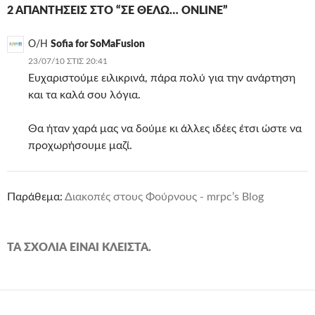
2 ΑΠΑΝΤΉΣΕΙΣ ΣΤΟ “ΣΕ ΘΈΛΩ… ONLINE”
Ο/Η
Sofia for SoMaFusion
23/07/10 ΣΤΙΣ 20:41
Ευχαριστούμε ειλικρινά, πάρα πολύ για την ανάρτηση
και τα καλά σου λόγια.
Θα ήταν χαρά μας να δούμε κι άλλες ιδέες έτσι ώστε να
προχωρήσουμε μαζί.
Παράθεμα:
Διακοπές στους Φούρνους - mrpc’s Blog
ΤΑ ΣΧΌΛΙΑ ΕΊΝΑΙ ΚΛΕΙΣΤΆ.