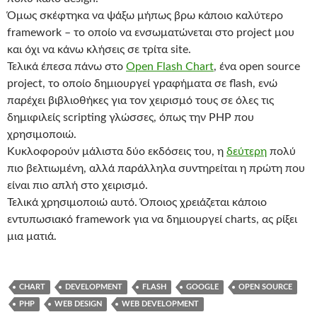
Όμως σκέφτηκα να ψάξω μήπως βρω κάποιο καλύτερο
framework – το οποίο να ενσωματώνεται στο project μου
και όχι να κάνω κλήσεις σε τρίτα site.
Τελικά έπεσα πάνω στο
Open Flash Chart
, ένα open source
project, το οποίο δημιουργεί γραφήματα σε flash, ενώ
παρέχει βιβλιοθήκες για τον χειρισμό τους σε όλες τις
δημιφιλείς scripting γλώσσες, όπως την PHP που
χρησιμοποιώ.
Κυκλοφορούν μάλιστα δύο εκδόσεις του, η
δεύτερη
πολύ
πιο βελτιωμένη, αλλά παράλληλα συντηρείται η πρώτη που
είναι πιο απλή στο χειρισμό.
Τελικά χρησιμοποιώ αυτό. Όποιος χρειάζεται κάποιο
εντυπωσιακό framework για να δημιουργεί charts, ας ρίξει
μια ματιά.
CHART
DEVELOPMENT
FLASH
GOOGLE
OPEN SOURCE
PHP
WEB DESIGN
WEB DEVELOPMENT