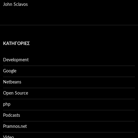
John Sclavos
KΑΤΗΓΟΡΊΕΣ
Development
Google
Netbeans
Open Source
php
Podcasts
Pramnos.net
Video