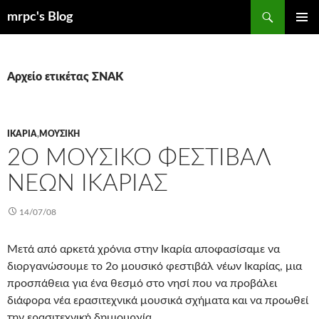
Μετάβαση
Αναζήτηση
mrpc's Blog
σε
ΚΎΡΙΟ
περιεχόμενο
ΜΕΝΟΎ
Αρχείο ετικέτας ΣΝΑΚ
ΙΚΑΡΊΑ
,
ΜΟΥΣΙΚΉ
2Ο ΜΟΥΣΙΚΌ ΦΕΣΤΙΒΆΛ
ΝΈΩΝ ΙΚΑΡΊΑΣ
14/07/08
Μετά από αρκετά χρόνια στην Ικαρία αποφασίσαμε να
διοργανώσουμε το 2ο μουσικό φεστιβάλ νέων Ικαρίας, μια
προσπάθεια για ένα θεσμό στο νησί που να προβάλει
διάφορα νέα ερασιτεχνικά μουσικά σχήματα και να προωθεί
την ερασιτεχνική δημιουργία.