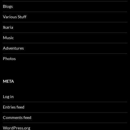
Βlogs
Various Stuff
Ikaria
Music
Adventures
Photos
META
Log in
Entries feed
Comments feed
WordPress.org