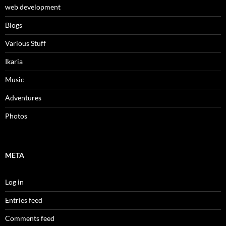
web development
Βlogs
Various Stuff
Ikaria
Music
Adventures
Photos
META
Log in
Entries feed
Comments feed