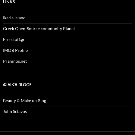
LINKS
Ikaria Island
Greek Open-Source community Planet
Freestuff.gr
IMDB Profile
Pramnos.net
ΦΙΛΙΚΆ BLOGS
Beauty & Make up Blog
John Sclavos