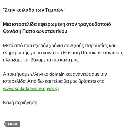
“Στην κοιλάδα των Τεμπών”
Μια ιστοσελίδα αφιερωμένη στον τραγουδοποιό
Θανάση Παπακωνσταντίνου
Μετά από τρία σχεδόν χρόνια συνεχούς παρουσίας και
ενημέρωσης για το κοινό του Θανάση Παπακωνσταντίνου,
αλλάξαμε και βάλαμε τα πιο καλά μας.
Αποκτήσαμε ελληνικό domain και ανανεώσαμε την
ιστοσελίδα. Από δω και πέρα θα μας βρίσκετε στο
www.koiladatwntempwn.gr
Καλή περιήγηση
MUSIC