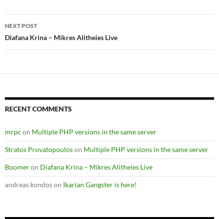
Post
NEXT POST
navigation
Diafana Krina – Mikres Alitheies Live
RECENT COMMENTS
mrpc
on
Multiple PHP versions in the same server
Stratos Provatopoulos
on
Multiple PHP versions in the same server
Boomer
on
Diafana Krina – Mikres Alitheies Live
andreas kondos
on
Ikarian Gangster is here!