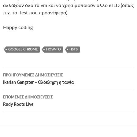
αλλάξουν όλα τα vm και να χρησιμοποιούν άλλο eTLD (όπως
π.χ. το .test που προανέφερα).
Happy coding
GOOGLE CHROME
HOW-TO
HSTS
Πλοήγηση
ΠΡΟΗΓΟΎΜΕΝΕΣ ΔΗΜΟΣΙΕΎΣΕΙΣ
άρθρων
Ikarian Gangster – Ολόκληρη η ταινία
ΕΠΌΜΕΝΕΣ ΔΗΜΟΣΙΕΎΣΕΙΣ
Rudy Roots Live