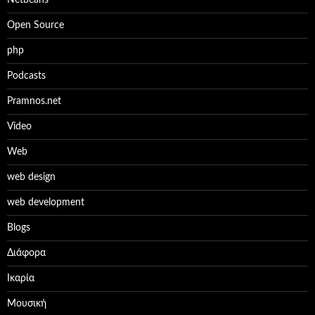
Netbeans
Open Source
php
Podcasts
Pramnos.net
Video
Web
web design
web development
Βlogs
Διάφορα
Ικαρία
Μουσική