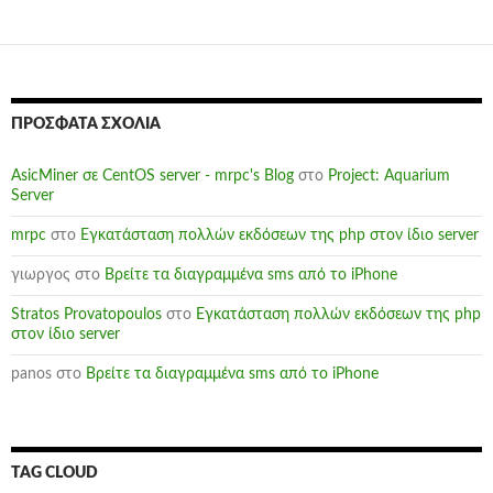
ΠΡΌΣΦΑΤΑ ΣΧΌΛΙΑ
AsicMiner σε CentOS server - mrpc's Blog
στο
Project: Aquarium
Server
mrpc
στο
Εγκατάσταση πολλών εκδόσεων της php στον ίδιο server
γιωργος
στο
Βρείτε τα διαγραμμένα sms από το iPhone
Stratos Provatopoulos
στο
Εγκατάσταση πολλών εκδόσεων της php
στον ίδιο server
panos
στο
Βρείτε τα διαγραμμένα sms από το iPhone
TAG CLOUD