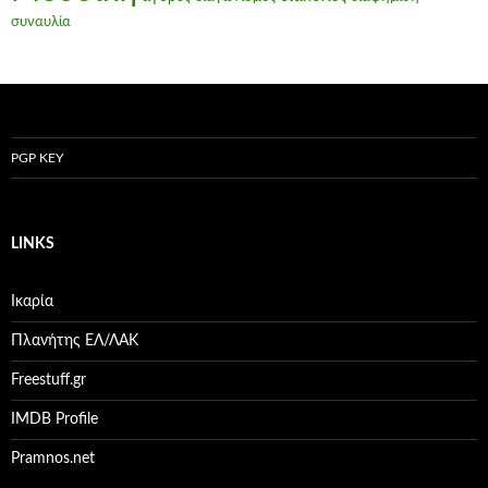
συναυλία
PGP KEY
LINKS
Ικαρία
Πλανήτης ΕΛ/ΛΑΚ
Freestuff.gr
IMDB Profile
Pramnos.net