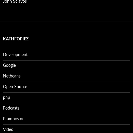
John Sclavos
KΑΤΗΓΟΡΊΕΣ
Development
Google
Netbeans
Open Source
php
Podcasts
Pramnos.net
Video