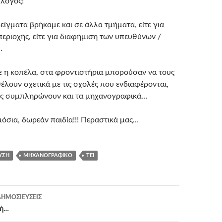
λόγος!
ίγματα βρήκαμε και σε άλλα τμήματα, είτε για
περιοχής, είτε για διαφήμιση των υπευθύνων /
…
πε η κοπέλα, στα φροντιστήρια μπορούσαν να τους
έλουν σχετικά με τις σχολές που ενδιαφέρονται,
ους συμπληρώνουν και τα μηχανογραφικά…
μόσια, δωρεάν παιδία!!! Περαστικά μας…
ΥΣΗ
ΜΗΧΑΝΟΓΡΑΦΙΚΌ
ΤΕΙ
η
ΗΜΟΣΙΕΎΣΕΙΣ
τή…