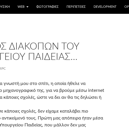
ΥΣΙΚΉ
WEB
ΦΩΤΟΓΡΑΦΊΕΣ
ΠΕΡΙΠΈΤΕΙΕΣ
DEVELOPMENT
OP
Σ ΔΙΑΚΟΠΏΝ ΤΟΥ
ΓΕΊΟΥ ΠΑΙΔΕΊΑΣ…
RPC
α γνωστή μου στο σπίτι, η οποία ήθελε να
 μηχανογραφικό της, για να βρούμε μέσω internet
 κάποιες σχολές, ώστε να δει αν θα τις δηλώσει ή
ε κάποιες σχολές, δεν είχαμε καταλάβει πιο
ο αντικείμενό τους. Πρώτη μας απόπειρα ήταν μέσα
 Υπουργείου Παιδείας, που μάλλον δεν μας