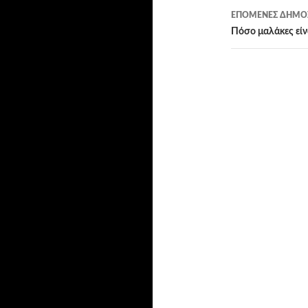
ΕΠΌΜΕΝΕΣ ΔΗΜΟΣ
Πόσο μαλάκες είν