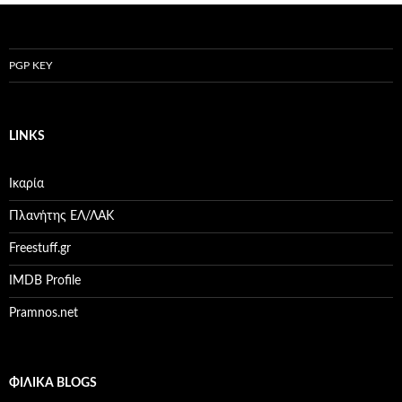
PGP KEY
LINKS
Ικαρία
Πλανήτης ΕΛ/ΛΑΚ
Freestuff.gr
IMDB Profile
Pramnos.net
ΦΙΛΙΚΆ BLOGS