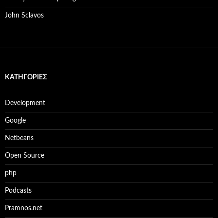
John Sclavos
KΑΤΗΓΟΡΊΕΣ
Development
Google
Netbeans
Open Source
php
Podcasts
Pramnos.net