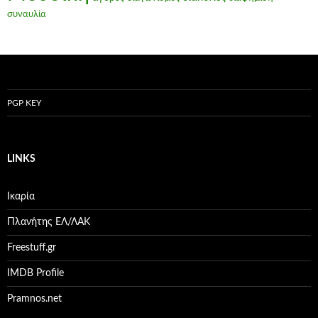
συναυλία
PGP KEY
LINKS
Ικαρία
Πλανήτης ΕΛ/ΛΑΚ
Freestuff.gr
IMDB Profile
Pramnos.net