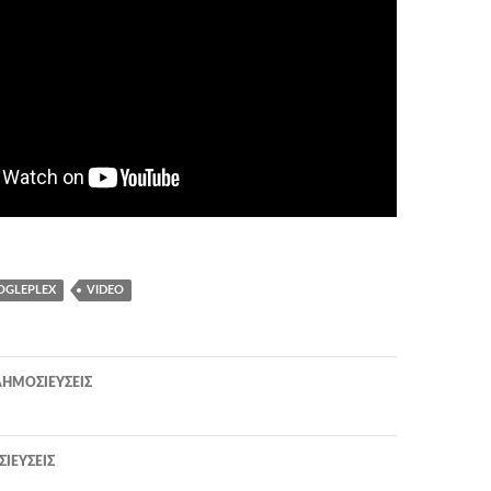
OGLEPLEX
VIDEO
η
ΗΜΟΣΙΕΎΣΕΙΣ
ΙΕΎΣΕΙΣ