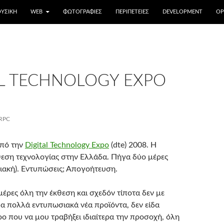
ΥΣΙΚΉ
WEB
ΦΩΤΟΓΡΑΦΊΕΣ
ΠΕΡΙΠΈΤΕΙΕΣ
DEVELOPMENT
OP
AL TECHNOLOGY EXPO
RPC
από την
Digital Technology Expo
(dte) 2008. Η
εση τεχνολογίας στην Ελλάδα. Πήγα δύο μέρες
ιακή). Εντυπώσεις; Απογοήτευση.
μέρες όλη την έκθεση και σχεδόν τίποτα δεν με
δα πολλά εντυπωσιακά νέα προϊόντα, δεν είδα
ρο που να μου τραβήξει ιδιαίτερα την προσοχή, όλη