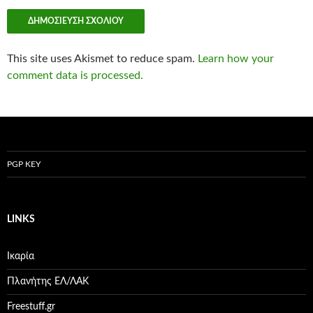
This site uses Akismet to reduce spam.
Learn how your
comment data is processed.
PGP KEY
LINKS
Ικαρία
Πλανήτης ΕΛ/ΛΑΚ
Freestuff.gr