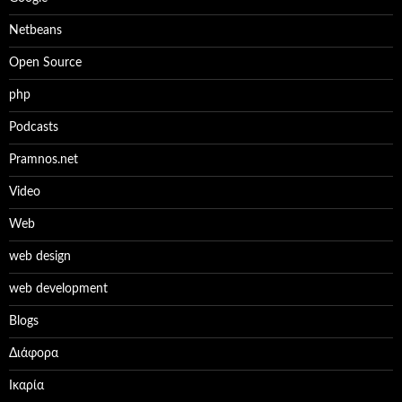
Netbeans
Open Source
php
Podcasts
Pramnos.net
Video
Web
web design
web development
Βlogs
Διάφορα
Ικαρία